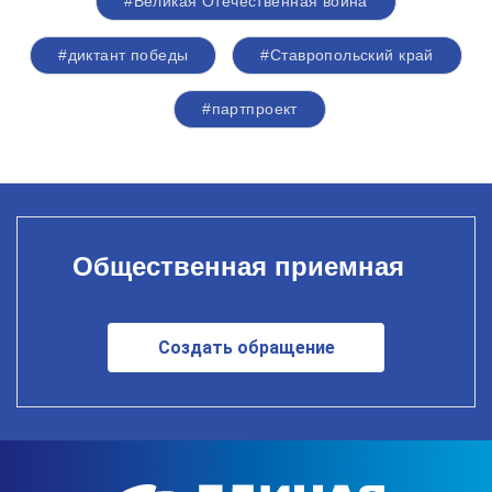
#Великая Отечественная война
#диктант победы
#Ставропольский край
#партпроект
Общественная приемная
Создать обращение