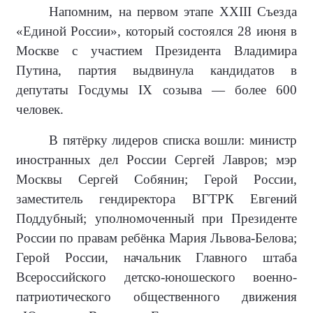
Напомним, на первом этапе XXIII Съезда
«Единой России», который состоялся 28 июня в
Москве с участием Президента Владимира
Путина, партия выдвинула кандидатов в
депутаты Госдумы IX созыва — более 600
человек.
В пятёрку лидеров списка вошли: министр
иностранных дел России Сергей Лавров; мэр
Москвы Сергей Собянин; Герой России,
заместитель гендиректора ВГТРК Евгений
Поддубный; уполномоченный при Президенте
России по правам ребёнка Мария Львова-Белова;
Герой России, начальник Главного штаба
Всероссийского детско-юношеского военно-
патриотического общественного движения