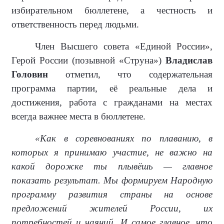
избирательном бюллетене, а честность и
ответственность перед людьми.
Член Высшего совета «Единой России»,
Герой России (позывной «Струна»)
Владислав
Головин
отметил, что содержательная
программа партии, её реальные дела и
достижения, работа с гражданами на местах
всегда важнее места в бюллетене.
«Как в соревнованиях по плаванию, в
которых я принимаю участие, не важно на
какой дорожке ты плывёшь — главное
показать результат. Мы формируем Народную
программу развития страны на основе
предложений жителей России, их
потребностей и чаяний. И самое главное, что