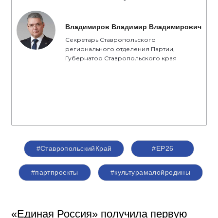
Владимиров Владимир Владимирович
Секретарь Ставропольского
регионального отделения Партии,
Губернатор Ставропольского края
#СтавропольскийКрай
#ЕР26
#партпроекты
#культурамалойродины
«Единая Россия» получила первую