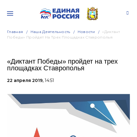
Главная
Наша Деятельность
Новости
«Диктант
Победы» Пройдет На Трех Площадках Ставрополья
«Диктант Победы» пройдет на трех
площадках Ставрополья
22 апреля 2019,
14:51