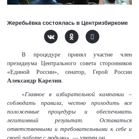
Жеребьёвка состоялась в Центризбиркоме
В процедуре принял участие член
президиума Центрального совета сторонников
«Единой России», сенатор, Герой России
Александр Карелин
.
«Главное в избирательной кампании –
соблюдать правила, честно проходить все
положенные процедуры и обеспечивать
легитимный результат. Оставаться
ответственными и требовательными к себе и
своей работе с людьми»,
— уверен он.