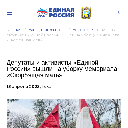
Главная
Наша Деятельность
Новости
Депутаты И
Активисты «Единой России» Вышли На Уборку Мемориала
«Скорбящая Мать»
Депутаты и активисты «Единой
России» вышли на уборку мемориала
«Скорбящая мать»
13 апреля 2023,
16:50