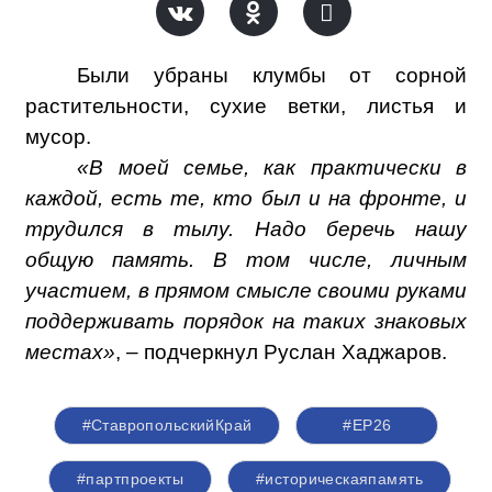
Были убраны клумбы от сорной
растительности, сухие ветки, листья и
мусор.
«В моей семье, как практически в
каждой, есть те, кто был и на фронте, и
трудился в тылу. Надо беречь нашу
общую память. В том числе, личным
участием, в прямом смысле своими руками
поддерживать порядок на таких знаковых
местах»
, – подчеркнул Руслан Хаджаров.
#СтавропольскийКрай
#ЕР26
#партпроекты
#историческаяпамять