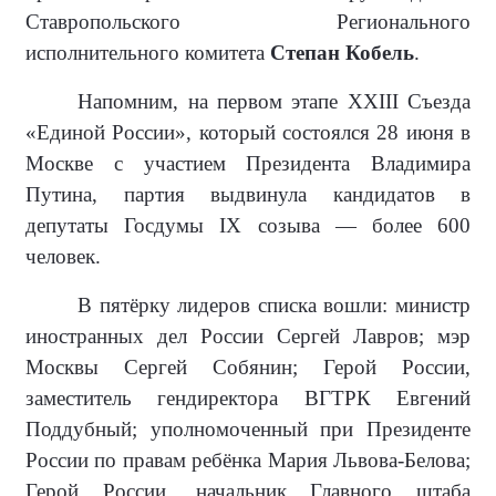
Ставропольского Регионального
исполнительного комитета
Степан Кобель
.
Напомним, на первом этапе XXIII Съезда
«Единой России», который состоялся 28 июня в
Москве с участием Президента Владимира
Путина, партия выдвинула кандидатов в
депутаты Госдумы IX созыва — более 600
человек.
В пятёрку лидеров списка вошли: министр
иностранных дел России Сергей Лавров; мэр
Москвы Сергей Собянин; Герой России,
заместитель гендиректора ВГТРК Евгений
Поддубный; уполномоченный при Президенте
России по правам ребёнка Мария Львова-Белова;
Герой России, начальник Главного штаба