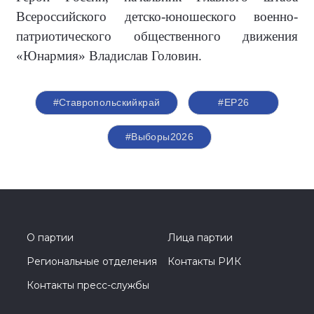
Всероссийского детско-юношеского военно-
патриотического общественного движения
«Юнармия» Владислав Головин.
#Ставропольскийкрай
#ЕР26
#Выборы2026
О партии
Лица партии
Региональные отделения
Контакты РИК
Контакты пресс-службы