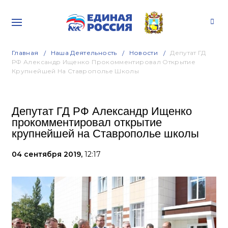
Главная
Наша Деятельность
Новости
Депутат ГД
РФ Александр Ищенко Прокомментировал Открытие
Крупнейшей На Ставрополье Школы
Депутат ГД РФ Александр Ищенко
прокомментировал открытие
крупнейшей на Ставрополье школы
04 сентября 2019,
12:17