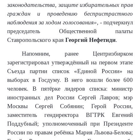
законодательства, защите избирательных прав
граждан и проведению беспристрастного
наблюдения за ходом голосования»,
- подчеркнул
председатель Общественной палаты
Ставропольского края
Георгий Нефетиди
.
Напомним, ранее Центризбирком
зарегистрировал утверждённый на первом этапе
Съезда партии список «Единой России» на
выборах в Госдуму. В него вошли более 600
человек. В пятёрке лидеров списка: министр
иностранных дел России Сергей Лавров; мэр
Москвы Сергей Собянин; Герой России,
заместитель гендиректора ВГТРК Евгений
Поддубный; уполномоченный при Президенте
России по правам ребёнка Мария Львова-Белова;