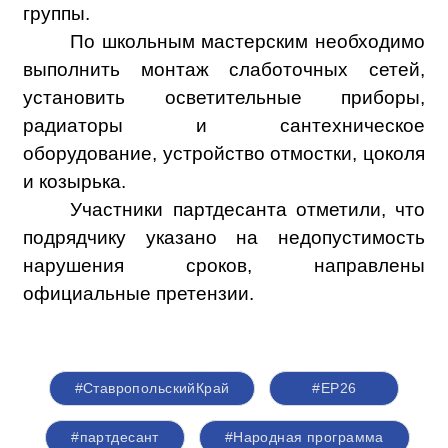
группы.
По школьным мастерским необходимо
выполнить монтаж слаботочных сетей,
установить осветительные приборы,
радиаторы и сантехническое
оборудование, устройство отмостки, цоколя
и козырька.
Участники партдесанта отметили, что
подрядчику указано на недопустимость
нарушения сроков, направлены
официальные претензии.
#СтавропольскийКрай
#ЕР26
#партдесант
#Народная программа