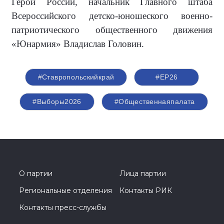
Герой России, начальник Главного штаба
Всероссийского детско-юношеского военно-
патриотического общественного движения
«Юнармия» Владислав Головин.
#Ставропольскийкрай
#ЕР26
#Выборы2026
#Общественнаяпалата
О партии
Лица партии
Региональные отделения
Контакты РИК
Контакты пресс-службы