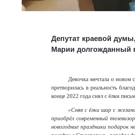
Депутат краевой думы
Марии долгожданный 
Девочка мечтала о новом 
претворилась в реальность благ
конце 2022 года снял с ёлки пись
«Сняв с ёлки шар с желан
приобрёл современный телевизо
новогодние праздники подарок н