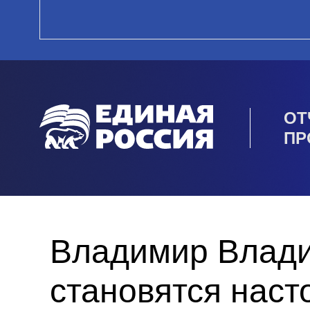
ОТ
ПР
Владимир Влади
становятся нас