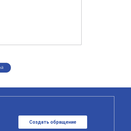
ий
Создать обращение