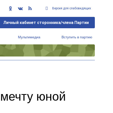
Версия для слабовидящих
Личный кабинет сторонника/члена Партии
Мультимедиа
Вступить в партию
Региональный исполнительный комитет
 мечту юной