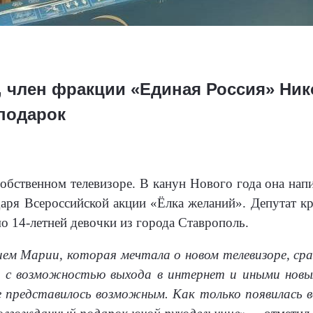
, член фракции «Единая Россия» Ни
подарок
собственном телевизоре. В канун Нового года она на
одаря Всероссийской акции «Ёлка желаний». Депутат 
мо 14-летней девочки из города Ставрополь.
ием Марии, которая мечтала о новом телевизоре, сра
р с возможностью выхода в интернет и иными новы
е представилось возможным. Как только появилась 