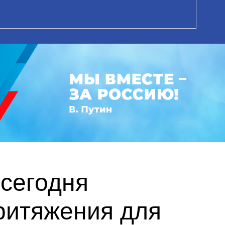
сегодня
ритяжения для