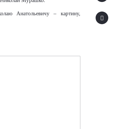
 Николай Мурашко.
олаю Анатольевичу – картину,