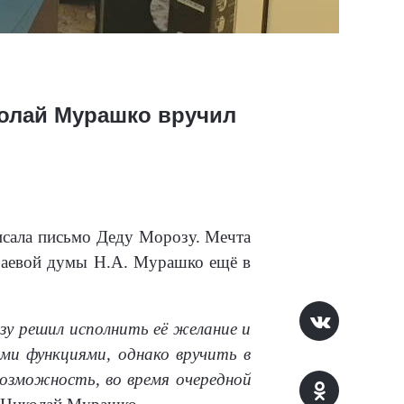
колай Мурашко вручил
писала письмо Деду Морозу. Мечта
краевой думы Н.А. Мурашко ещё в
зу решил исполнить её желание и
ми функциями, однако вручить в
возможность, во время очередной