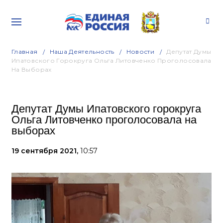
Главная
Наша Деятельность
Новости
Депутат Думы
Ипатовского Горокруга Ольга Литовченко Проголосовала
На Выборах
Депутат Думы Ипатовского горокруга
Ольга Литовченко проголосовала на
выборах
19 сентября 2021,
10:57