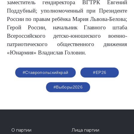
заместитель гендиректора ВГТРК Евгений
Поддубный; уполномоченный при Президенте
России по правам ребёнка Мария Львова-Белова;
Герой России, начальник Главного штаба
Всероссийского детско-юношеского военно-
патриотического общественного движения
«Юнармия» Владислав Головин.
#Ставропольскийкрай
#ЕР26
#Выборы2026
О партии
Лица партии