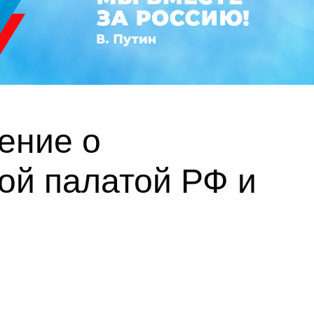
ение о
ой палатой РФ и