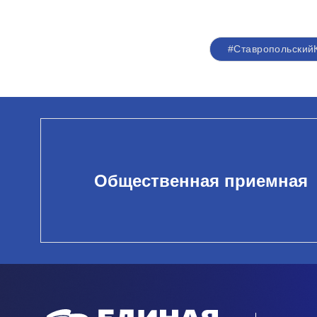
#Ставропольский
Общественная приемная