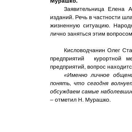
Мурашко.
Заявительница Елена А
изданий. Речь в частности шл
жизненную ситуацию. Народн
лично заняться этим вопросо
Кисловодчанин Олег Ста
предприятий
курортной м
предприятий, вопрос находитс
«Именно личное общен
понять, что сегодня волнуе
обсуждаем самые наболевшие
– отметил Н. Мурашко.