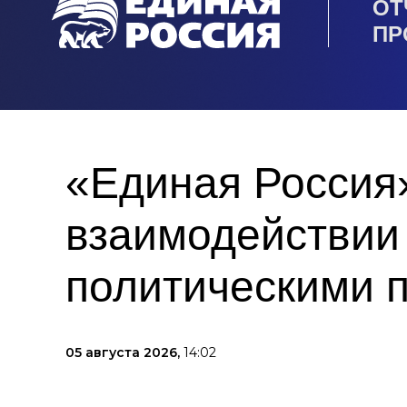
ОТ
ПР
«Единая Россия
взаимодействии
политическими 
05 августа 2026,
14:02