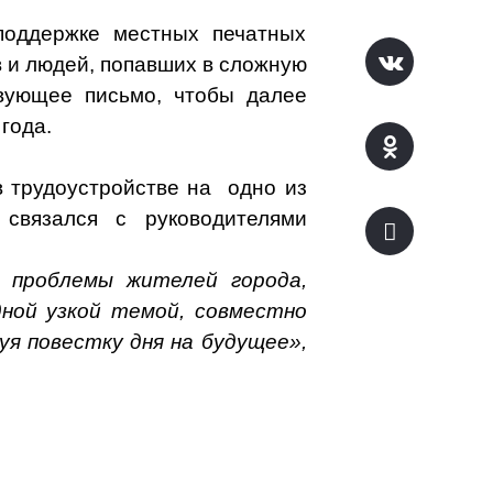
поддержке местных печатных
в и людей, попавших в сложную
твующее письмо, чтобы далее
года.
 трудоустройстве на
одно из
связался с руководителями
в проблемы жителей города,
дной узкой темой, совместно
я повестку дня на будущее»,