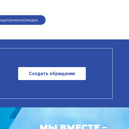
адаприемаграждан
Создать обращение