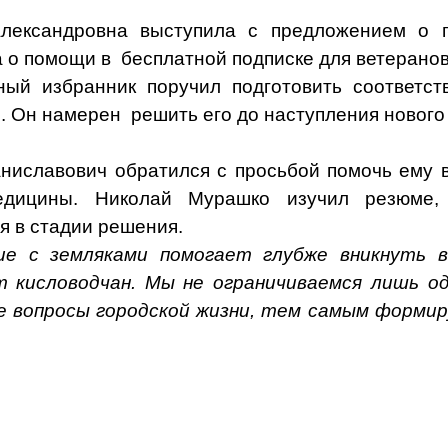
лександровна выступила с предложением о 
а о помощи в
бесплатной подписке для ветерано
ый избранник поручил подготовить соответс
м. Он намерен
решить его до наступления нового 
ниславович обратился с просьбой помочь ему в
едицины. Николай Мурашко изучил резюме, 
я в стадии решения.
ие с земляками помогает глубже вникнуть 
т кисловодчан. Мы не ограничиваемся лишь о
 вопросы городской жизни, тем самым формиру