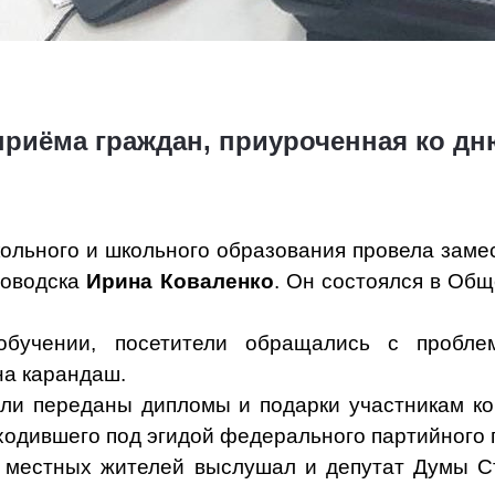
приёма граждан, приуроченная ко д
ольного и школьного образования провела заме
ловодска
Ирина Коваленко
. Он состоялся в Об
бучении, посетители обращались с пробле
на карандаш.
ли переданы дипломы и подарки участникам ко
ходившего под эгидой федерального партийного 
 местных жителей выслушал и депутат Думы С