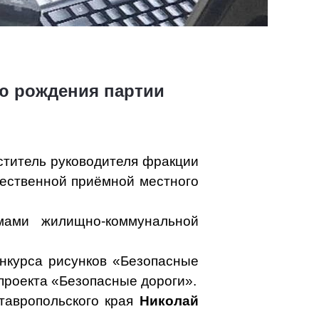
ню рождения партии
ститель руководителя фракции
щественной приёмной местного
мами жилищно-коммунальной
нкурса рисунков «Безопасные
проекта «Безопасные дороги».
тавропольского края
Николай