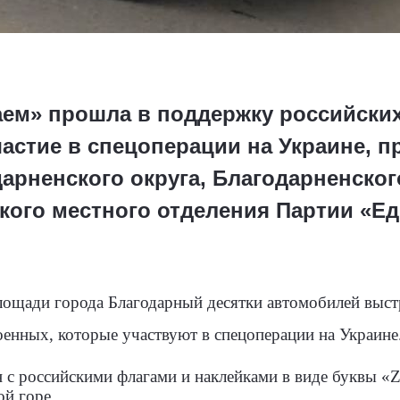
аем» прошла в поддержку российски
стие в спецоперации на Украине, п
арненского округа, Благодарненског
кого местного отделения Партии «Ед
площади города Благодарный десятки автомобилей выст
енных, которые участвуют в спецоперации на Украине
 с российскими флагами и наклейками в виде буквы «Z
ой горе.