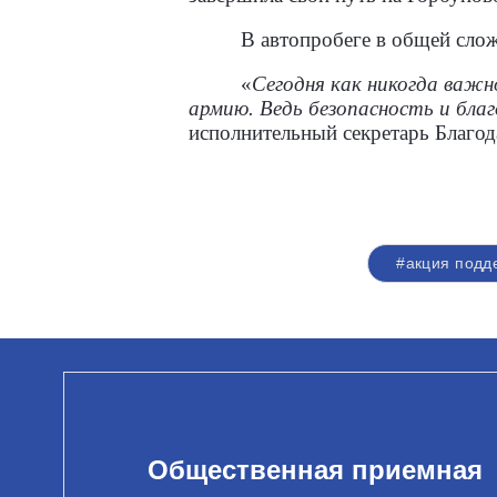
В автопробеге в общей сло
«
Сегодня как никогда важ
армию. Ведь безопасность и благ
исполнительный секретарь Благо
#акция подд
Общественная приемная