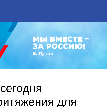
сегодня
ритяжения для