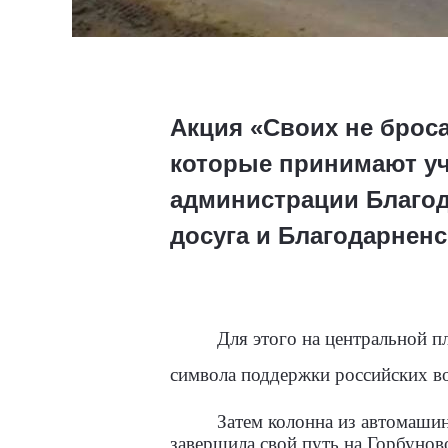
Акция «Своих не брос
которые принимают уча
администрации Благод
досуга и Благодарненс
Для этого на центральной 
символа поддержки российских во
Затем колонна из автомашин
завершила свой путь на Горбунов