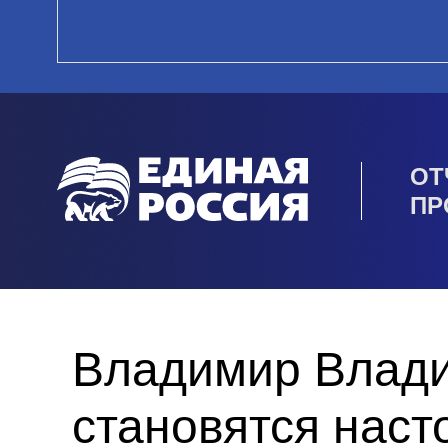
ОТ
ПР
Владимир Влади
становятся нас