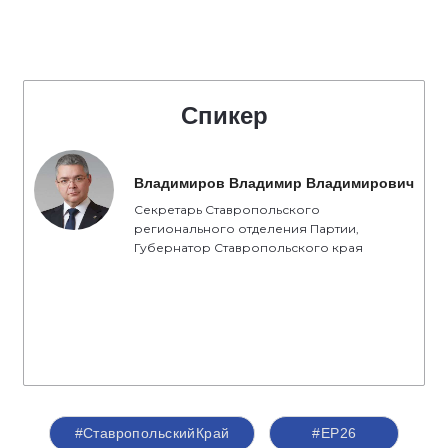
Спикер
Владимиров Владимир Владимирович
Секретарь Ставропольского
регионального отделения Партии,
Губернатор Ставропольского края
#СтавропольскийКрай
#ЕР26