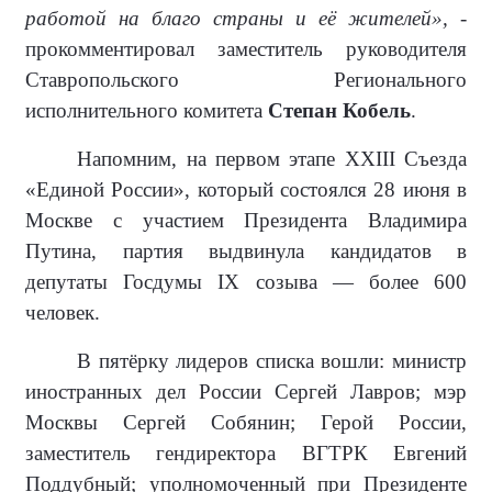
работой на благо страны и её жителей»,
-
прокомментировал заместитель руководителя
Ставропольского Регионального
исполнительного комитета
Степан Кобель
.
Напомним, на первом этапе XXIII Съезда
«Единой России», который состоялся 28 июня в
Москве с участием Президента Владимира
Путина, партия выдвинула кандидатов в
депутаты Госдумы IX созыва — более 600
человек.
В пятёрку лидеров списка вошли: министр
иностранных дел России Сергей Лавров; мэр
Москвы Сергей Собянин; Герой России,
заместитель гендиректора ВГТРК Евгений
Поддубный; уполномоченный при Президенте