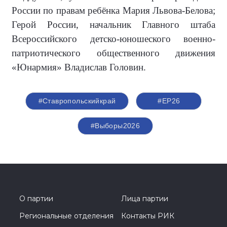
России по правам ребёнка Мария Львова-Белова;
Герой России, начальник Главного штаба
Всероссийского детско-юношеского военно-
патриотического общественного движения
«Юнармия» Владислав Головин.
#Ставропольскийкрай
#ЕР26
#Выборы2026
О партии
Лица партии
Региональные отделения
Контакты РИК