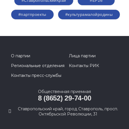
#СтавропольскийКрай
#ЕР26
#партпроекты
#культурамалойродины
О партии
Лица партии
Региональные отделения
Контакты РИК
Контакты пресс-службы
Общественная приемная
8 (8652) 29-74-00
Ставропольский край, город Ставрополь, просп.
Октябрьской Революции, 31