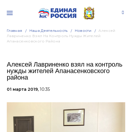
Главная
Наша Деятельность
Новости
Алексей
Лавриненко Взял На Контроль Нужды Жителей
Апанасенковского Района
Алексей Лавриненко взял на контроль
нужды жителей Апанасенковского
района
01 марта 2019,
10:35