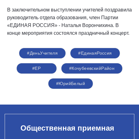
В заключительном выступлении учителей поздравила
руководитель отдела образования, член Партии
«ЕДИНАЯ РОССИЯ» - Наталья Ворончихина. В
конце мероприятия состоялся праздничный концерт.
#ДеньУчителя
#ЕдинаяРоссия
#ЕР
#КочубеевскийРайон
#ЮрийБелый
Общественная приемная