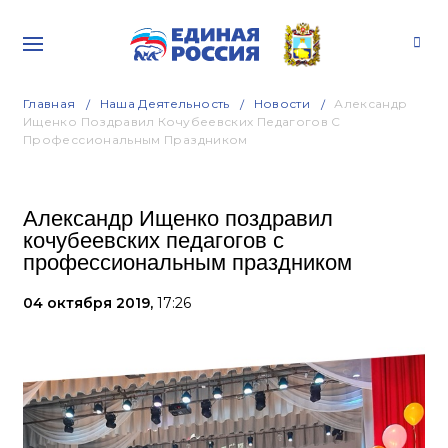
Главная
Наша Деятельность
Новости
Александр
Ищенко Поздравил Кочубеевских Педагогов С
Профессиональным Праздником
Александр Ищенко поздравил
кочубеевских педагогов с
профессиональным праздником
04 октября 2019,
17:26