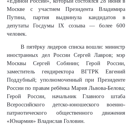
«Единой России», который состоялся 28 июня в
Москве с участием Президента Владимира
Путина, партия выдвинула кандидатов в
депутаты Госдумы IX созыва — более 600
человек.
В пятёрку лидеров списка вошли: министр
иностранных дел России Сергей Лавров; мэр
Москвы Сергей Собянин; Герой России,
заместитель гендиректора ВГТРК Евгений
Поддубный; уполномоченный при Президенте
России по правам ребёнка Мария Львова-Белова;
Герой России, начальник Главного штаба
Всероссийского детско-юношеского военно-
патриотического общественного движения
«Юнармия» Владислав Головин.