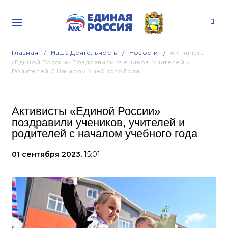
Главная
Наша Деятельность
Новости
Активисты
«Единой России» Поздравили Учеников, Учителей И
Родителей С Началом Учебного Года
Активисты «Единой России»
поздравили учеников, учителей и
родителей с началом учебного года
01 сентября 2023,
15:01