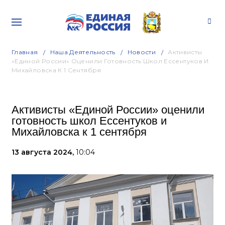
Главная
Наша Деятельность
Новости
Активисты
«Единой России» Оценили Готовность Школ Ессентуков И
Михайловска К 1 Сентября
Активисты «Единой России» оценили
готовность школ Ессентуков и
Михайловска к 1 сентября
13 августа 2024,
10:04