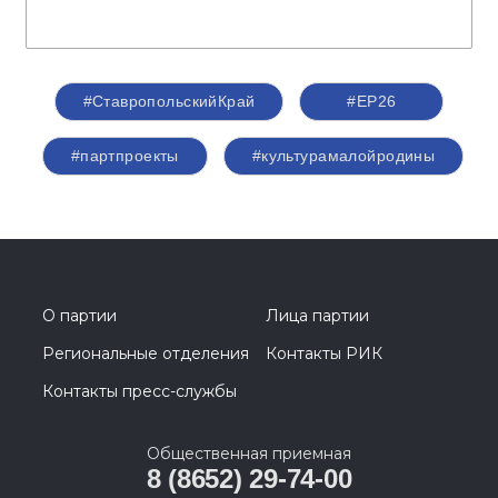
#СтавропольскийКрай
#ЕР26
#партпроекты
#культурамалойродины
О партии
Лица партии
Региональные отделения
Контакты РИК
Контакты пресс-службы
Общественная приемная
8 (8652) 29-74-00