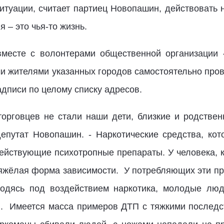
итуации, считает партиец Новопашин, действовать 
 – это чья-то жизнь.
месте с волонтерами общественной организации «
 жителями указанных городов самостоятельно пров
дписи по целому списку адресов.
орговцев не стали наши дети, близкие и родствен
депутат Новопашин. - Наркотические средства, ко
ействующие психотропные препараты. У человека, 
яжёлая форма зависимости. У потребляющих эти пр
ходясь под воздействием наркотика, молодые люд
я. Имеется масса примеров ДТП с тяжкими последс