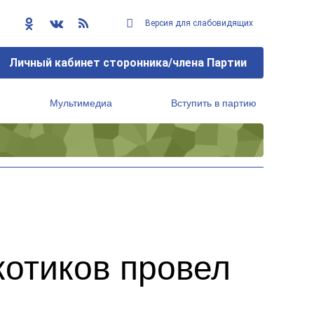
Версия для слабовидящих
Личный кабинет сторонника/члена Партии
Мультимедиа
Вступить в партию
Региональный исполнительный комитет
котиков провел