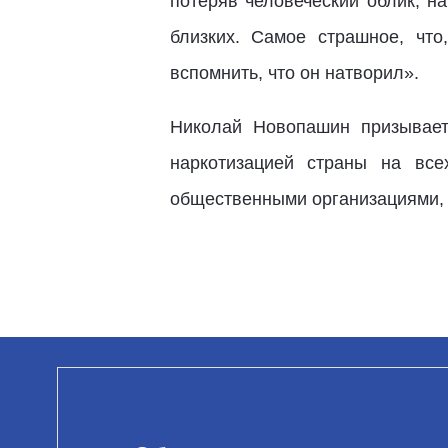
потеряв человеческий облик, н
близких. Самое страшное, что
вспомнить, что он натворил».
Николай Новопашин призывает
наркотизацией страны на все
общественными организациями,