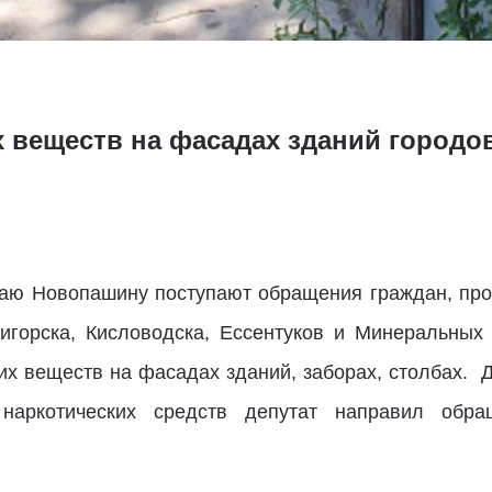
х веществ на фасадах зданий город
лаю Новопашину поступают обращения граждан, про
игорска, Кисловодска, Ессентуков и Минеральных
их веществ на фасадах зданий, заборах, столбах. 
 наркотических средств депутат направил обр