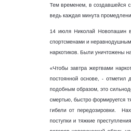
Тем временем, в создавшейся с
ведь каждая минута промедления
14 июля Николай Новопашин в
спортсменами и неравнодушными
наркотиков. Были уничтожены на
«Чтобы завтра жертвами наркот
постоянной основе, - отметил 
подобным образом, это сильнод
смертью, быстро формируется т
гибели от передозировки. На
поступки и тяжкие преступлени