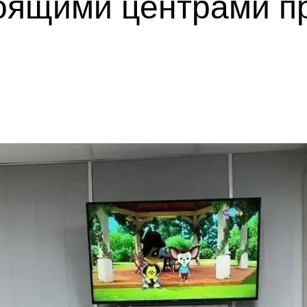
тоящими центрами п