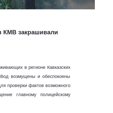
ов КМВ закрашивали
живающих в регионе Кавказских
 Вод возмущены и обеспокоены
Для проверки фактов возможного
ащение главному полицейскому