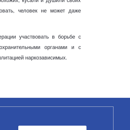
рохожих, кусали и душили своих
вовать, человек не может даже
рации участвовать в борьбе с
оохранительными органами и с
литацией наркозависимых.