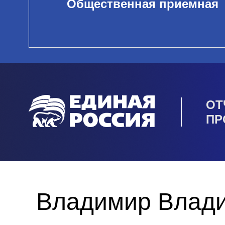
Общественная приемная
ОТ
ПР
Владимир Влади