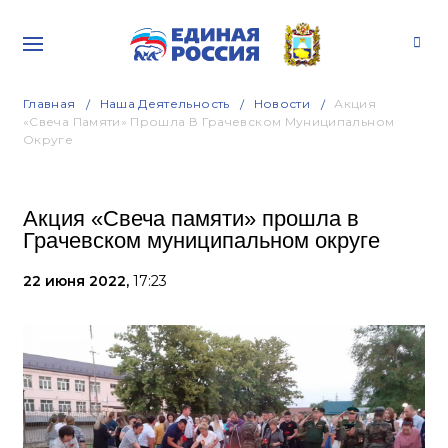
Главная
Наша Деятельность
Новости
Акция
«Свеча Памяти» Прошла В Грачевском Муниципальном
Округе
Акция «Свеча памяти» прошла в
Грачевском муниципальном округе
22 июня 2022,
17:23