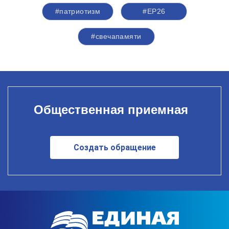
#патриотизм
#ЕР26
#свечапамяти
Общественная приемная
Создать обращение