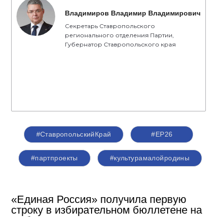
Владимиров Владимир Владимирович
Секретарь Ставропольского
регионального отделения Партии,
Губернатор Ставропольского края
#СтавропольскийКрай
#ЕР26
#партпроекты
#культурамалойродины
«Единая Россия» получила первую
строку в избирательном бюллетене на