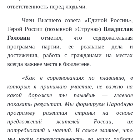
ответственность перед людьми.
Член Высшего совета «Единой России»,
Герой России (позывной «Струна»)
Владислав
Головин
отметил, что содержательная
программа партии, её реальные дела и
достижения, работа с гражданами на местах
всегда важнее места в бюллетене.
«Как в соревнованиях по плаванию, в
которых я принимаю участие, не важно на
какой дорожке ты плывёшь — главное
показать результат. Мы формируем Народную
программу развития страны на основе
предложений жителей России, их
потребностей и чаяний. И самое главное, что
мы несём ответственность за нашу работу