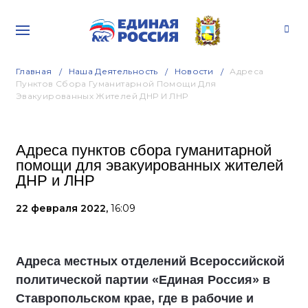
Главная
Наша Деятельность
Новости
Адреса
Пунктов Сбора Гуманитарной Помощи Для
Эвакуированных Жителей ДНР И ЛНР
Адреса пунктов сбора гуманитарной
помощи для эвакуированных жителей
ДНР и ЛНР
22 февраля 2022,
16:09
Адреса местных отделений Всероссийской
политической партии «Единая Россия» в
Ставропольском крае, где в рабочие и