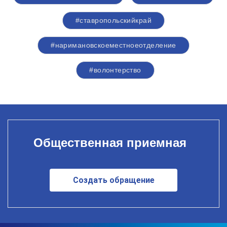
#ставропольскийкрай
#наримановскоеместноеотделение
#волонтерство
Общественная приемная
Создать обращение